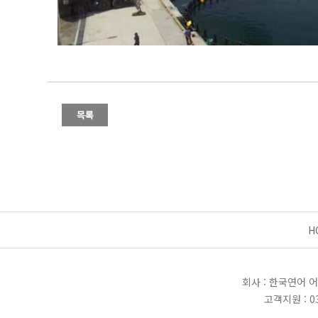
H
회사 : 한국연어 어
고객지원 : 03