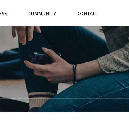
ESS
COMMUNITY
CONTACT
어업
공지사항
강릉사업장
어업
언론보도
남해사업장
개발
갤러리