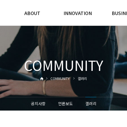
ABOUT
INNOVATION
BUSIN
회사소개
지속가능사업
육상양식
해상양식
신기술
COMMUNITY
COMMUNITY
갤러리
공지사항
언론보도
갤러리