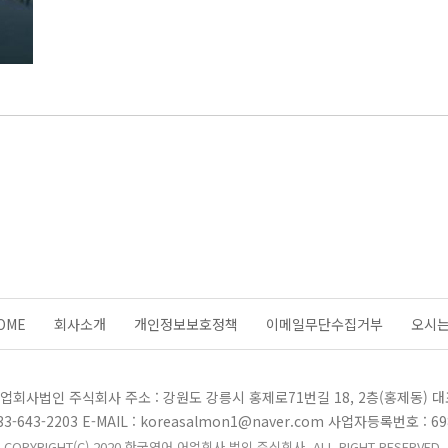
OME
회사소개
개인정보보호정책
이메일무단수집거부
오시
업회사법인 주식회사 주소 : 강원도 강릉시 홍제로71번길 18, 2층(홍제동) 대
3-643-2203 E-MAIL : koreasalmon1@naver.com 사업자등록번호 : 698
COPYRIGHT(C) 2020 한국연어 어업회사 법인 주식회사. ALL RIGHT RESERVED.